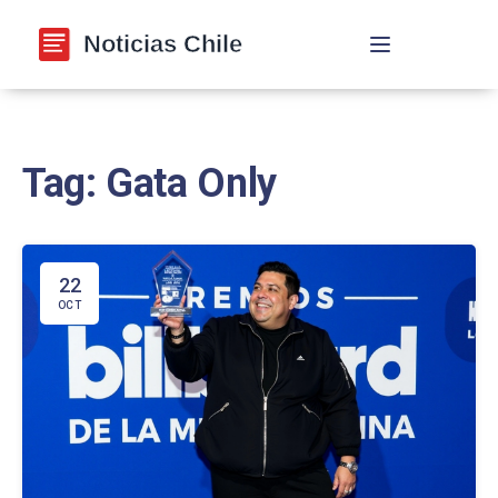
Navegación de p
Tag: Gata Only
22
OCT