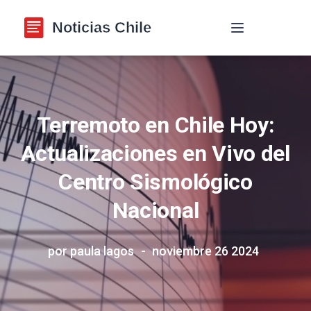
Navegación de p
Terremoto en Chile Hoy:
Actualizaciones en Vivo del
Centro Sismológico
Nacional
por paula lagos
noviembre 26 2024