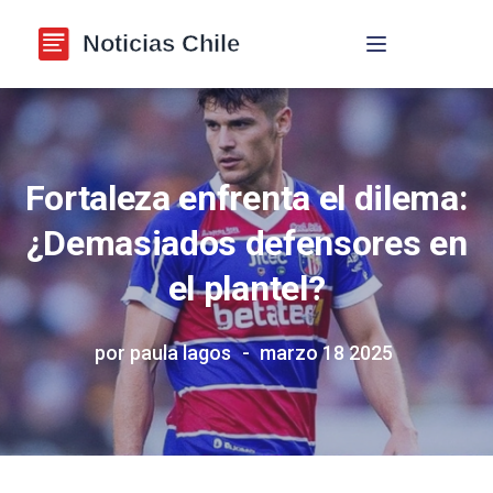
Navegación de p
Fortaleza enfrenta el dilema:
¿Demasiados defensores en
el plantel?
por paula lagos
marzo 18 2025