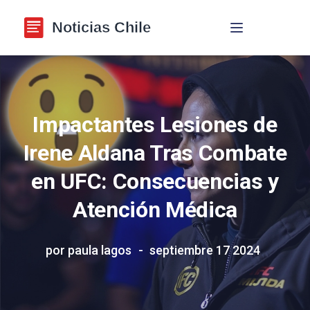
Navegación de p
Impactantes Lesiones de
Irene Aldana Tras Combate
en UFC: Consecuencias y
Atención Médica
por paula lagos
septiembre 17 2024