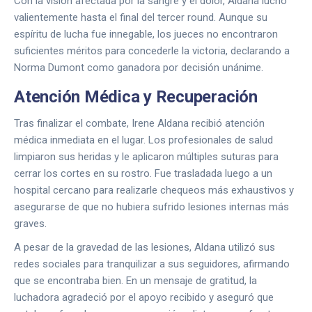
Con la visión afectada por la sangre y el dolor, Aldana luchó
valientemente hasta el final del tercer round. Aunque su
espíritu de lucha fue innegable, los jueces no encontraron
suficientes méritos para concederle la victoria, declarando a
Norma Dumont como ganadora por decisión unánime.
Atención Médica y Recuperación
Tras finalizar el combate, Irene Aldana recibió atención
médica inmediata en el lugar. Los profesionales de salud
limpiaron sus heridas y le aplicaron múltiples suturas para
cerrar los cortes en su rostro. Fue trasladada luego a un
hospital cercano para realizarle chequeos más exhaustivos y
asegurarse de que no hubiera sufrido lesiones internas más
graves.
A pesar de la gravedad de las lesiones, Aldana utilizó sus
redes sociales para tranquilizar a sus seguidores, afirmando
que se encontraba bien. En un mensaje de gratitud, la
luchadora agradeció por el apoyo recibido y aseguró que