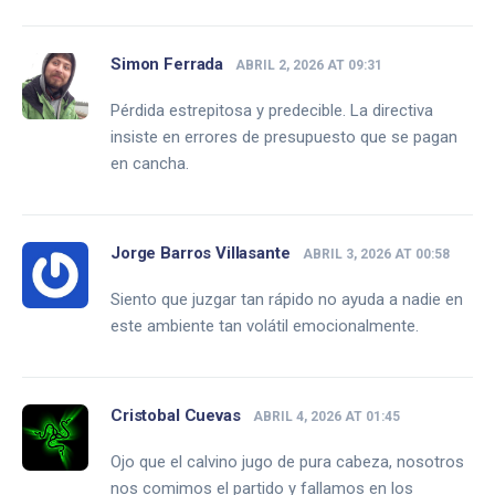
Simon Ferrada
ABRIL 2, 2026 AT 09:31
Pérdida estrepitosa y predecible. La directiva
insiste en errores de presupuesto que se pagan
en cancha.
Jorge Barros Villasante
ABRIL 3, 2026 AT 00:58
Siento que juzgar tan rápido no ayuda a nadie en
este ambiente tan volátil emocionalmente.
Cristobal Cuevas
ABRIL 4, 2026 AT 01:45
Ojo que el calvino jugo de pura cabeza, nosotros
nos comimos el partido y fallamos en los