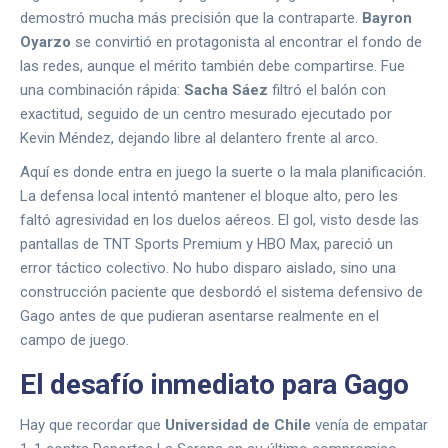
demostró mucha más precisión que la contraparte.
Bayron
Oyarzo
se convirtió en protagonista al encontrar el fondo de
las redes, aunque el mérito también debe compartirse. Fue
una combinación rápida:
Sacha Sáez
filtró el balón con
exactitud, seguido de un centro mesurado ejecutado por
Kevin Méndez, dejando libre al delantero frente al arco.
Aquí es donde entra en juego la suerte o la mala planificación.
La defensa local intentó mantener el bloque alto, pero les
faltó agresividad en los duelos aéreos. El gol, visto desde las
pantallas de TNT Sports Premium y HBO Max, pareció un
error táctico colectivo. No hubo disparo aislado, sino una
construcción paciente que desbordó el sistema defensivo de
Gago antes de que pudieran asentarse realmente en el
campo de juego.
El desafío inmediato para Gago
Hay que recordar que
Universidad de Chile
venía de empatar