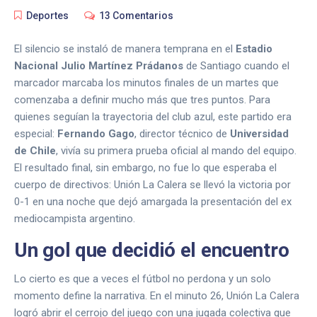
Deportes
13 Comentarios
El silencio se instaló de manera temprana en el
Estadio
Nacional Julio Martínez Prádanos
de Santiago cuando el
marcador marcaba los minutos finales de un martes que
comenzaba a definir mucho más que tres puntos. Para
quienes seguían la trayectoria del club azul, este partido era
especial:
Fernando Gago
,
director técnico
de
Universidad
de Chile
, vivía su primera prueba oficial al mando del equipo.
El resultado final, sin embargo, no fue lo que esperaba el
cuerpo de directivos: Unión La Calera se llevó la victoria por
0-1 en una noche que dejó amargada la presentación del ex
mediocampista argentino.
Un gol que decidió el encuentro
Lo cierto es que a veces el fútbol no perdona y un solo
momento define la narrativa. En el minuto 26, Unión La Calera
logró abrir el cerrojo del juego con una jugada colectiva que