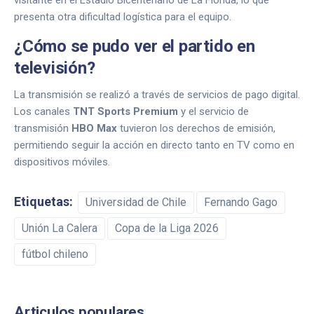
visitante en el Estadio Bicentenario de La Florida, lo que
presenta otra dificultad logística para el equipo.
¿Cómo se pudo ver el partido en
televisión?
La transmisión se realizó a través de servicios de pago digital.
Los canales
TNT Sports Premium
y el servicio de
transmisión
HBO Max
tuvieron los derechos de emisión,
permitiendo seguir la acción en directo tanto en TV como en
dispositivos móviles.
Etiquetas:
Universidad de Chile
Fernando Gago
Unión La Calera
Copa de la Liga 2026
fútbol chileno
Articulos populares