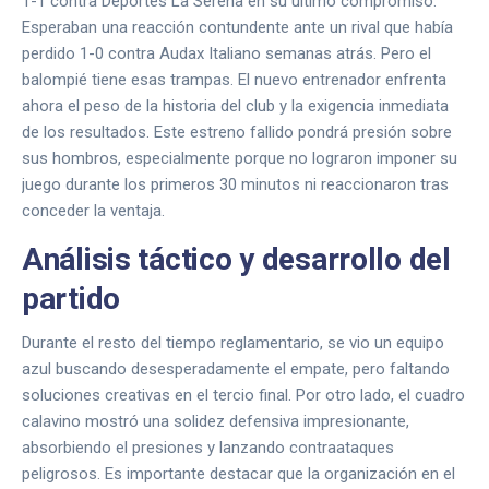
1-1 contra Deportes La Serena en su último compromiso.
Esperaban una reacción contundente ante un rival que había
perdido 1-0 contra Audax Italiano semanas atrás. Pero el
balompié tiene esas trampas. El nuevo entrenador enfrenta
ahora el peso de la historia del club y la exigencia inmediata
de los resultados. Este estreno fallido pondrá presión sobre
sus hombros, especialmente porque no lograron imponer su
juego durante los primeros 30 minutos ni reaccionaron tras
conceder la ventaja.
Análisis táctico y desarrollo del
partido
Durante el resto del tiempo reglamentario, se vio un equipo
azul buscando desesperadamente el empate, pero faltando
soluciones creativas en el tercio final. Por otro lado, el cuadro
calavino mostró una solidez defensiva impresionante,
absorbiendo el presiones y lanzando contraataques
peligrosos. Es importante destacar que la organización en el