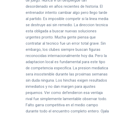
de juego. Nunca vi un despliegue tan
desordenado en años recientes de historia. El
entrenador intento cambiar algo pero llego tarde
al partido. Es imposible competir si la linea media
se destruye asi sin remedio. La direccion tecnica
esta obligada a buscar nuevas soluciones
urgentes pronto. Mucha gente piensa que
contratar al tecnico fue un error total grave. Sin
embargo, los clubes siempre buscan figuras
reconocidas internacionalmente hoy dia. Pero la
adaptacion local es fundamental para este tipo
de competencia especifica. La presion mediatica
sera insostenible durante las proximas semanas
sin duda ninguna. Los hinchas exigen resultados
inmediatos y no dan margen para ajustes
pequenos. Ver como defendieron esa ventaja
rival fue simplemente lamentable observar todo.
Falto garra competitiva en el medio campo
durante todo el encuentro completo entero. Ojala