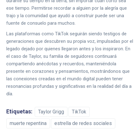
durante su tiempo en la tierra, sin importar cuán corto sea
ese tiempo. Permitirse recordar a alguien por la alegría que
trajo y la comunidad que ayudó a construir puede ser una
fuente de consuelo para muchos.
Las plataformas como TikTok seguirán siendo testigos de
generaciones que descubren su propia voz, impulsadas por el
legado dejado por quienes llegaron antes y los inspiraron. En
el caso de Taylor, su familia de seguidores continuará
compartiendo anécdotas y recuerdos, manteniéndola
presente en corazones y pensamientos, mostrándonos que
las conexiones creadas en el mundo digital pueden tener
resonancias profundas y significativas en la realidad del día a
día.
Etiquetas:
Taylor Grigg
TikTok
muerte repentina
estrella de redes sociales