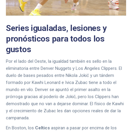
Series igualadas, lesiones y
pronósticos para todos los
gustos
Por el lado del Oeste, la igualdad también es sello en la
eliminatoria entre Denver Nuggets y Los Angeles Clippers. El
duelo de bases pesados entre Nikola Jokić y un tándem
formado por Kawhi Leonard e Ivica Zubac tiene a todo el
mundo en vilo. Denver se apuntó el primer asalto en la
prórroga gracias al poderío de Jokić, pero los Clippers han
demostrado que no van a dejarse dominar. El físico de Kawhi
y el crecimiento de Zubac les dan opciones reales de dar la
campanada.
En Boston, los
Celtics
aspiran a pasar por encima de los