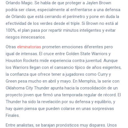
Orlando Magic. Se habla de que proteger a Jaylen Brown
podría ser clave, especialmente al enfrentarse a una defensa
de Orlando que está cerrando el perímetro y pone en duda la
efectividad de los verdes desde el triple. Si Brown no está al
100%, el plan pasa por repartir minutos inteligentes y evitar
riesgos innecesarios.
Otras
eliminatorias
prometen emociones diferentes pero
igual de intensas. El cruce entre Golden State Warriors y
Houston Rockets mide experiencia contra juventud. Aunque
los Warriors llegan con el cansancio típico de años exigentes,
la confianza que ofrece tener a jugadores como Curry y
Green pesa mucho en abril y mayo. En Memphis, la serie con
Oklahoma City Thunder apunta hacia la consolidación de un
proyecto joven que firmó una temporada regular de récord. El
Thunder ha sido la revelación por su defensa y equilibrio, y
hay quien piensa que pueden colarse en unas sorpresivas
Finales.
Entre analistas, se barajan pronósticos muy dispares. Unos