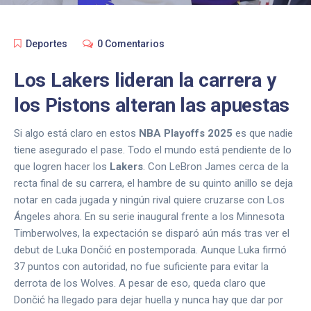
Deportes
0 Comentarios
Los Lakers lideran la carrera y
los Pistons alteran las apuestas
Si algo está claro en estos
NBA Playoffs 2025
es que nadie
tiene asegurado el pase. Todo el mundo está pendiente de lo
que logren hacer los
Lakers
. Con LeBron James cerca de la
recta final de su carrera, el hambre de su quinto anillo se deja
notar en cada jugada y ningún rival quiere cruzarse con Los
Ángeles ahora. En su serie inaugural frente a los Minnesota
Timberwolves, la expectación se disparó aún más tras ver el
debut de Luka Dončić en postemporada. Aunque Luka firmó
37 puntos con autoridad, no fue suficiente para evitar la
derrota de los Wolves. A pesar de eso, queda claro que
Dončić ha llegado para dejar huella y nunca hay que dar por