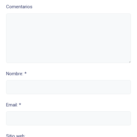
Comentarios
Nombre: *
Email: *
Sitio web: