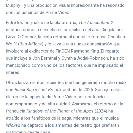
Murphy– y una producción visual impresionante ha resonado
con los usuarios de Prime Video.
Entre los originales de la plataforma,
The Accountant 2
destaca como la secuela mejor recibida del año. Dirigida por
Gavin O'Connor, la cinta retoma al contable forense Christian
Wolff (Ben Affleck) y lo lleva a una nueva conspiración que
involucra al exdirector de FinCEN Raymond King. El reparto,
que incluye a Jon Bernthal y Cynthia Addai‑Robinson, ha sido
mencionado como uno de los factores que ha impulsado el
interés.
Otros lanzamientos recientes que han generado mucho ruido
son
Black Bag
y
Last Breath
, ambas de 2025. Son ejemplos
claros de la apuesta de Prime Video por contenido
contemporáneo y de alta calidad. Asimismo, el retorno de la
franquicia
Kingdom of the Planet of the Apes
(2024) ha
atraído a los fanáticos de la saga, mientras que el musical
Wicked
ha captado a los amantes del teatro que prefieren
disfrutarlo desde casa.