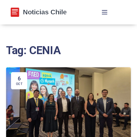
Navegación de p
Tag: CENIA
6
OCT