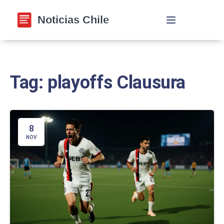
Navegación de p
Tag: playoffs Clausura
8
NOV