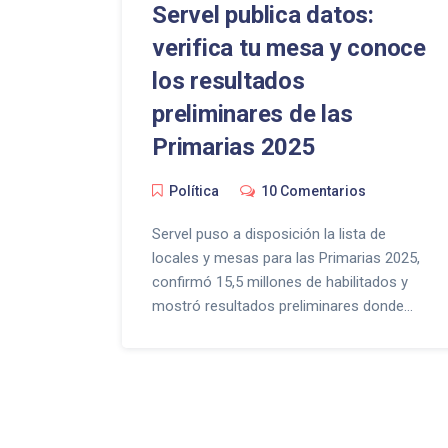
Servel publica datos:
verifica tu mesa y conoce
los resultados
preliminares de las
Primarias 2025
Política
10 Comentarios
Servel puso a disposición la lista de
locales y mesas para las Primarias 2025,
confirmó 15,5 millones de habilitados y
mostró resultados preliminares donde
Jeannette Jara lidera con 60,48 %.