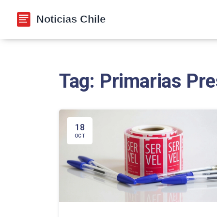
Tag: Primarias Pr
18
OCT