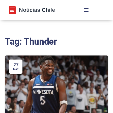
Navegación de p
Tag: Thunder
27
MAY