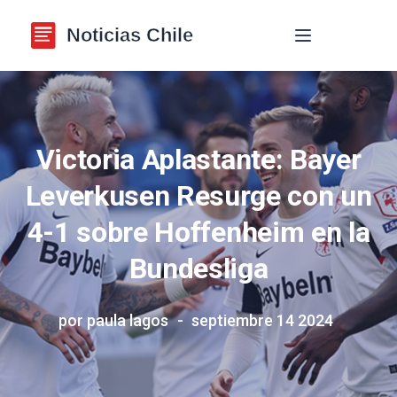
Navegación de p
Victoria Aplastante: Bayer
Leverkusen Resurge con un
4-1 sobre Hoffenheim en la
Bundesliga
por paula lagos
septiembre 14 2024