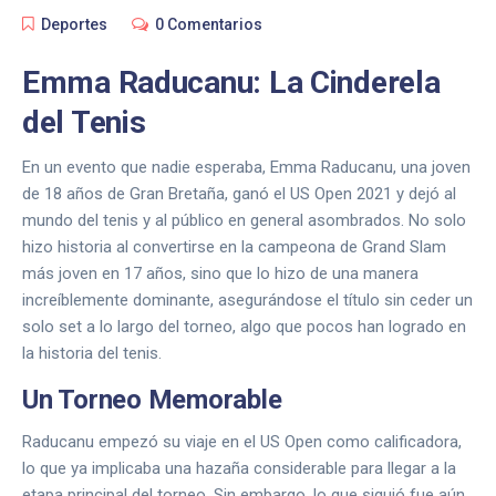
Deportes
0 Comentarios
Emma Raducanu: La Cinderela
del Tenis
En un evento que nadie esperaba, Emma Raducanu, una joven
de 18 años de Gran Bretaña, ganó el US Open 2021 y dejó al
mundo del tenis y al público en general asombrados. No solo
hizo historia al convertirse en la campeona de Grand Slam
más joven en 17 años, sino que lo hizo de una manera
increíblemente dominante, asegurándose el título sin ceder un
solo set a lo largo del torneo, algo que pocos han logrado en
la historia del tenis.
Un Torneo Memorable
Raducanu empezó su viaje en el US Open como calificadora,
lo que ya implicaba una hazaña considerable para llegar a la
etapa principal del torneo. Sin embargo, lo que siguió fue aún