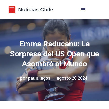
Navegación de p
Emma Raducanu: La
Sorpresa del US Open que
Asombró al Mundo
por paula lagos
agosto 20 2024